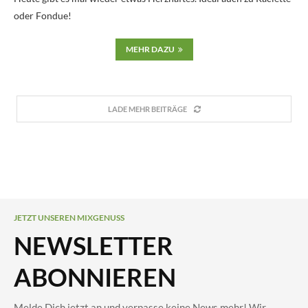
oder Fondue!
MEHR DAZU
LADE MEHR BEITRÄGE
JETZT UNSEREN MIXGENUSS
NEWSLETTER
ABONNIEREN
Melde Dich jetzt an und verpasse keine News mehr! Wir