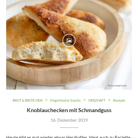
BROT & BRÖTCHEN
Fingerfood & Snacks
HERZHAFT
Rezepte
Knoblauchecken mit Schmandguss
16. Dezember 2019
Heute gibt es mal wieder etwas Herzhaftes. Ideal auch zu Raclette