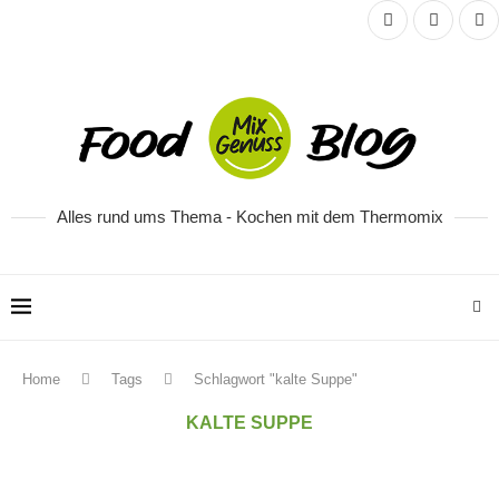
Alles rund ums Thema - Kochen mit dem Thermomix
Home
Tags
Schlagwort "kalte Suppe"
KALTE SUPPE