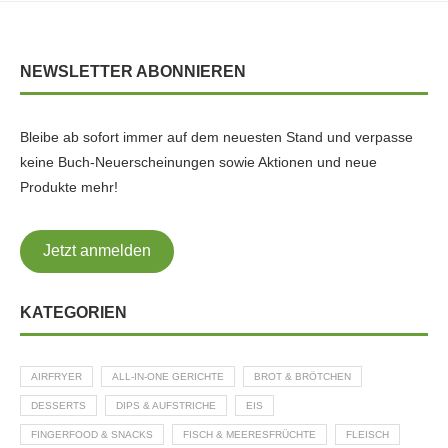
NEWSLETTER ABONNIEREN
Bleibe ab sofort immer auf dem neuesten Stand und verpasse
keine Buch-Neuerscheinungen sowie Aktionen und neue
Produkte mehr!
Jetzt anmelden
KATEGORIEN
AIRFRYER
ALL-IN-ONE GERICHTE
BROT & BRÖTCHEN
DESSERTS
DIPS & AUFSTRICHE
EIS
FINGERFOOD & SNACKS
FISCH & MEERESFRÜCHTE
FLEISCH