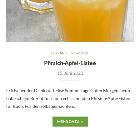
GETRÄNKE
Rezepte
Pfirsich-Apfel-Eistee
15. Juni 2022
Erfrischender Drink für heiße Sommertage Guten Morgen, heute
habe ich ein Rezept für einen erfrischenden Pfirsich-Apfe-Eistee
für Euch. Für den selbstgemachten…
MEHR DAZU