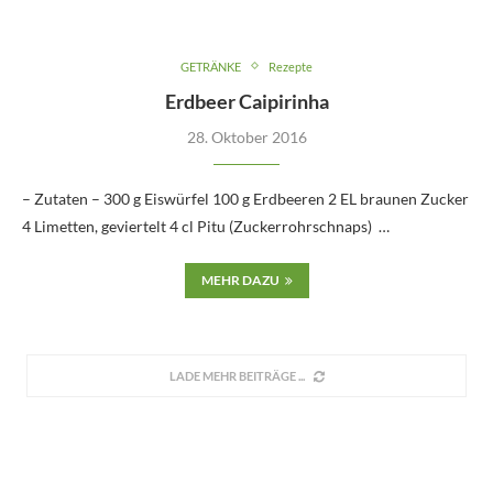
GETRÄNKE
Rezepte
Erdbeer Caipirinha
28. Oktober 2016
– Zutaten – 300 g Eiswürfel 100 g Erdbeeren 2 EL braunen Zucker
4 Limetten, geviertelt 4 cl Pitu (Zuckerrohrschnaps) …
MEHR DAZU
LADE MEHR BEITRÄGE