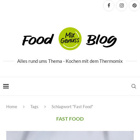
Alles rund ums Thema - Kochen mit dem Thermomix
Home
Tags
Schlagwort "Fast Food"
FAST FOOD