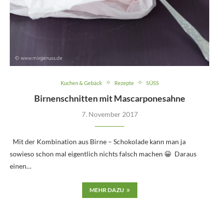
Kuchen & Gebäck
Rezepte
SÜSS
Birnenschnitten mit Mascarponesahne
7. November 2017
Mit der Kombination aus Birne – Schokolade kann man ja
sowieso schon mal eigentlich nichts falsch machen 😀 Daraus
einen…
MEHR DAZU