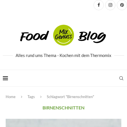
Alles rund ums Thema - Kochen mit dem Thermomix
Home
Tags
Schlagwort "Birnenschnitten"
BIRNENSCHNITTEN