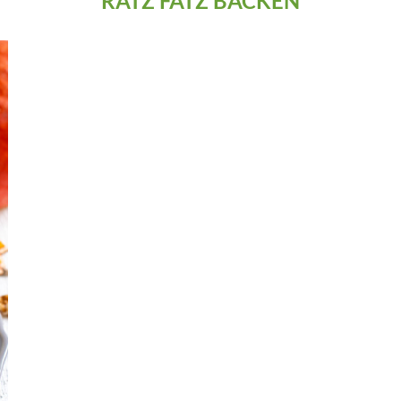
RATZ FATZ BACKEN