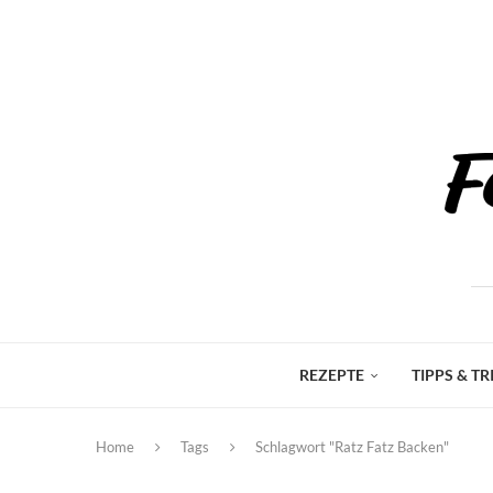
REZEPTE
TIPPS & TR
Home
Tags
Schlagwort "Ratz Fatz Backen"