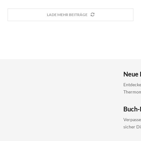
LADE MEHR BEITRÄGE
Neue 
Entdecke
Thermomi
Buch-
Verpasse
sicher D