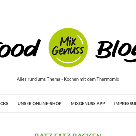
Alles rund ums Thema - Kochen mit dem Thermomix
ICKS
UNSER ONLINE-SHOP
MIXGENUSS APP
IMPRESS