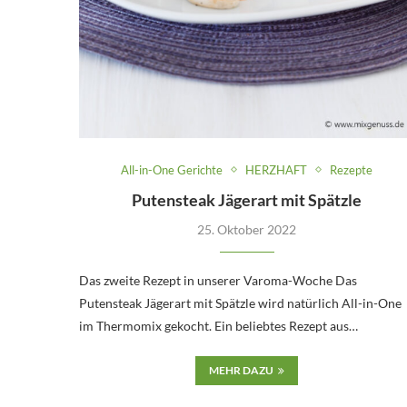
All-in-One Gerichte
HERZHAFT
Rezepte
Putensteak Jägerart mit Spätzle
25. Oktober 2022
Das zweite Rezept in unserer Varoma-Woche Das
Putensteak Jägerart mit Spätzle wird natürlich All-in-One
im Thermomix gekocht. Ein beliebtes Rezept aus…
MEHR DAZU