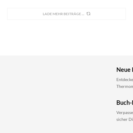
LADE MEHR BEITRÄGE
Neue 
Entdecke
Thermomi
Buch-
Verpasse
sicher D