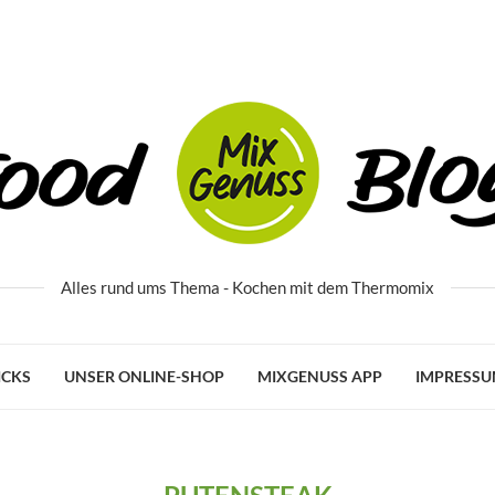
Alles rund ums Thema - Kochen mit dem Thermomix
ICKS
UNSER ONLINE-SHOP
MIXGENUSS APP
IMPRESS