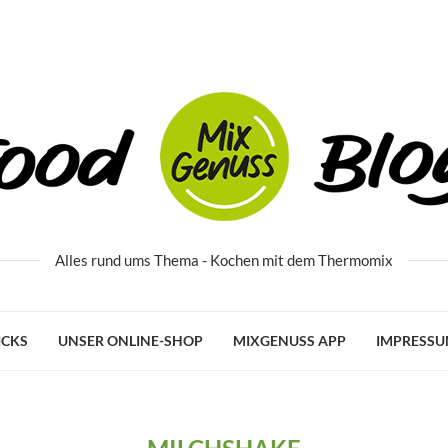
Alles rund ums Thema - Kochen mit dem Thermomix
ICKS
UNSER ONLINE-SHOP
MIXGENUSS APP
IMPRESS