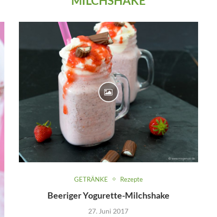
MILCHSHAKE
GETRÄNKE
Rezepte
Beeriger Yogurette-Milchshake
27. Juni 2017