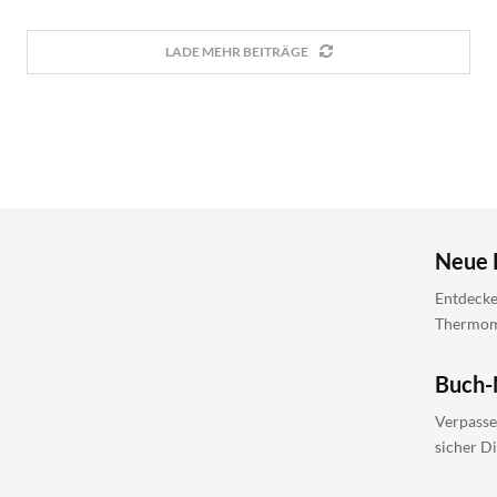
LADE MEHR BEITRÄGE
Neue 
Entdecke
Thermomi
Buch-
Verpasse
sicher D